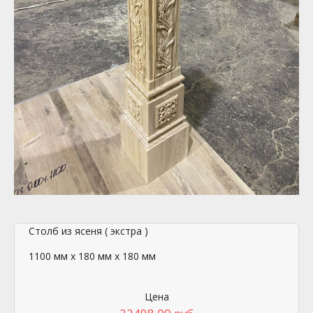
Столб из ясеня ( экстра )
1100 мм х 180 мм х 180 мм
Цена