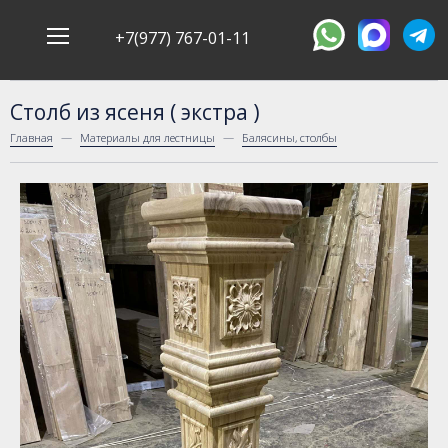
+7(977) 767-01-11
Столб из ясеня ( экстра )
Главная
Материалы для лестницы
Балясины, столбы