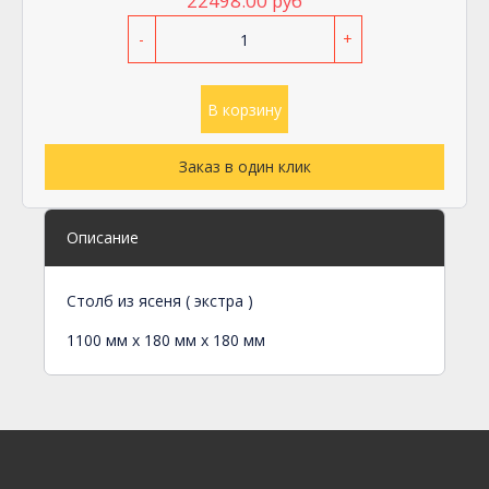
22498.00 руб
-
+
В корзину
Заказ в один клик
Описание
Столб из ясеня ( экстра )
1100 мм х 180 мм х 180 мм