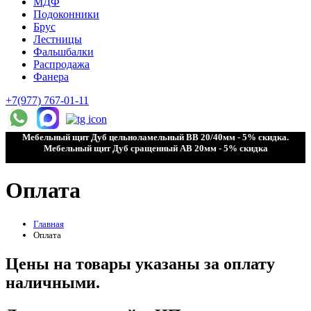
МДФ
Подоконники
Брус
Лестницы
Фальшбалки
Распродажа
Фанера
+7(977) 767-01-11
Мебельный щит Дуб цельноламельный ВВ 20/40мм - 5% скидка.
Мебельный щит Дуб сращенный АВ 20мм - 5% скидка
Оплата
Главная
Оплата
Цены на товары указаны за оплату
наличными.