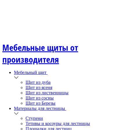
Мебельные щиты от
производителя
Мебельный щит
Щит из дуба
Щит из ясеня
Щит из лиственницы
Щит из сосны
Щит из Березы
Материалы для лестницы
Ступени
Тетивы и косоуры для лестницы
Площадки для лестниц