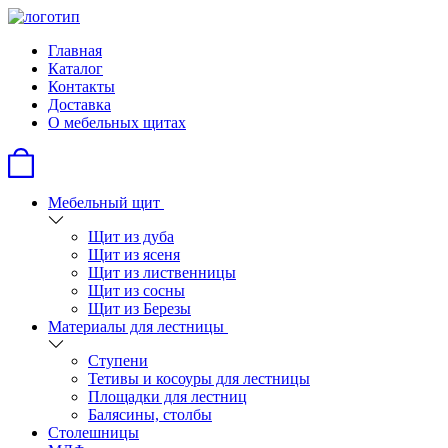
Главная
Каталог
Контакты
Доставка
О мебельных щитах
Мебельный щит
Щит из дуба
Щит из ясеня
Щит из лиственницы
Щит из сосны
Щит из Березы
Материалы для лестницы
Ступени
Тетивы и косоуры для лестницы
Площадки для лестниц
Балясины, столбы
Столешницы