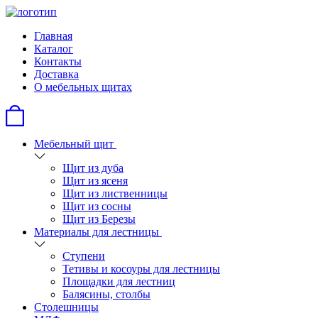
Главная
Каталог
Контакты
Доставка
О мебельных щитах
Мебельный щит
Щит из дуба
Щит из ясеня
Щит из лиственницы
Щит из сосны
Щит из Березы
Материалы для лестницы
Ступени
Тетивы и косоуры для лестницы
Площадки для лестниц
Балясины, столбы
Столешницы