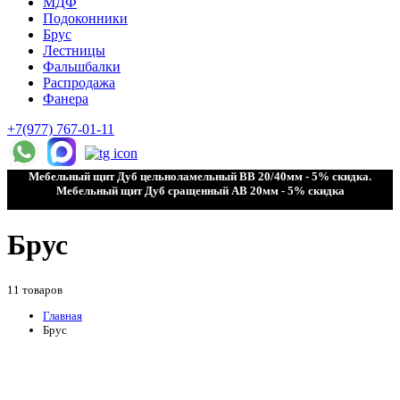
МДФ
Подоконники
Брус
Лестницы
Фальшбалки
Распродажа
Фанера
+7(977) 767-01-11
Мебельный щит Дуб цельноламельный ВВ 20/40мм - 5% скидка.
Мебельный щит Дуб сращенный АВ 20мм - 5% скидка
Брус
11 товаров
Главная
Брус