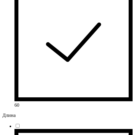
60
Длина