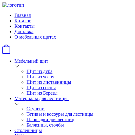
Главная
Каталог
Контакты
Доставка
О мебельных щитах
Мебельный щит
Щит из дуба
Щит из ясеня
Щит из лиственницы
Щит из сосны
Щит из Березы
Материалы для лестницы
Ступени
Тетивы и косоуры для лестницы
Площадки для лестниц
Балясины, столбы
Столешницы