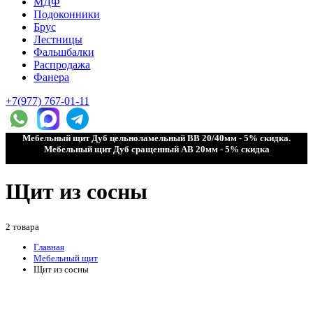
МДФ
Подоконники
Брус
Лестницы
Фальшбалки
Распродажа
Фанера
+7(977) 767-01-11
Мебельный щит Дуб цельноламельный ВВ 20/40мм - 5% скидка.
Мебельный щит Дуб сращенный АВ 20мм - 5% скидка
Щит из сосны
2 товара
Главная
Мебельный щит
Щит из сосны