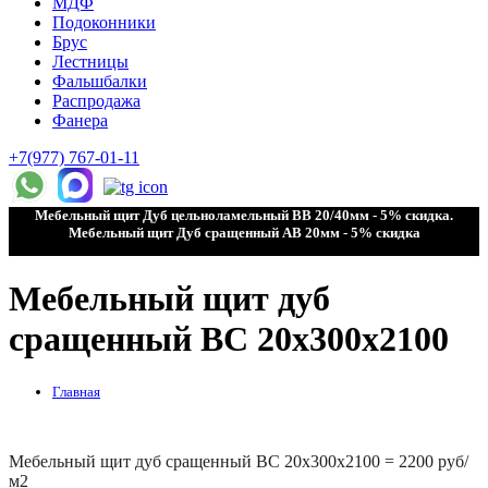
МДФ
Подоконники
Брус
Лестницы
Фальшбалки
Распродажа
Фанера
+7(977) 767-01-11
Мебельный щит Дуб цельноламельный ВВ 20/40мм - 5% скидка.
Мебельный щит Дуб сращенный АВ 20мм - 5% скидка
Мебельный щит дуб
сращенный BC 20x300x2100
Главная
Мебельный щит дуб сращенный BC 20x300x2100 = 2200 руб/
м2