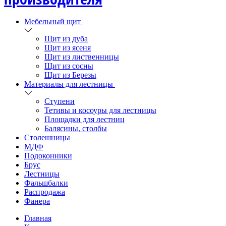
Мебельный щит
Щит из дуба
Щит из ясеня
Щит из лиственницы
Щит из сосны
Щит из Березы
Материалы для лестницы
Ступени
Тетивы и косоуры для лестницы
Площадки для лестниц
Балясины, столбы
Столешницы
МДФ
Подоконники
Брус
Лестницы
Фальшбалки
Распродажа
Фанера
Главная