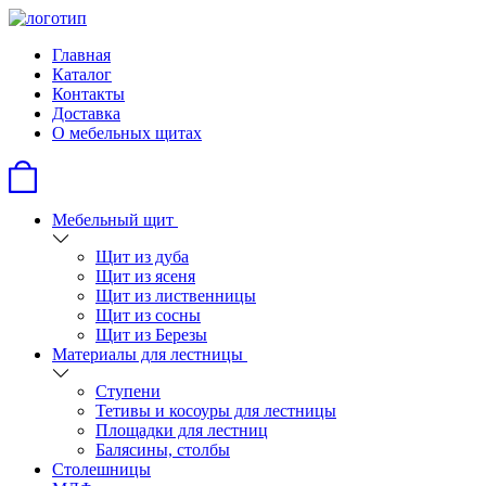
Главная
Каталог
Контакты
Доставка
О мебельных щитах
Мебельный щит
Щит из дуба
Щит из ясеня
Щит из лиственницы
Щит из сосны
Щит из Березы
Материалы для лестницы
Ступени
Тетивы и косоуры для лестницы
Площадки для лестниц
Балясины, столбы
Столешницы